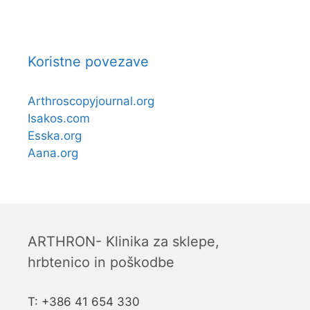
Koristne povezave
Arthroscopyjournal.org
Isakos.com
Esska.org
Aana.org
ARTHRON- Klinika za sklepe,
hrbtenico in poškodbe
T: +386 41 654 330