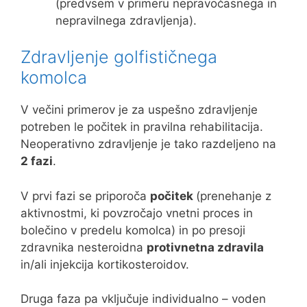
(predvsem v primeru nepravočasnega in
nepravilnega zdravljenja).
Zdravljenje golfističnega
komolca
V večini primerov je za uspešno zdravljenje
potreben le počitek in pravilna rehabilitacija.
Neoperativno zdravljenje je tako razdeljeno na
2 fazi
.
V prvi fazi se priporoča
počitek
(prenehanje z
aktivnostmi, ki povzročajo vnetni proces in
bolečino v predelu komolca) in po presoji
zdravnika nesteroidna
protivnetna zdravila
in/ali injekcija kortikosteroidov.
Druga faza pa vključuje individualno – voden