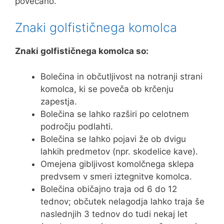
povečano.
Znaki golfističnega komolca
Znaki golfističnega komolca so:
Bolečina in občutljivost na notranji strani
komolca, ki se poveča ob krčenju
zapestja.
Bolečina se lahko razširi po celotnem
področju podlahti.
Bolečina se lahko pojavi že ob dvigu
lahkih predmetov (npr. skodelice kave).
Omejena gibljivost komolčnega sklepa
predvsem v smeri iztegnitve komolca.
Bolečina običajno traja od 6 do 12
tednov; občutek nelagodja lahko traja še
naslednjih 3 tednov do tudi nekaj let