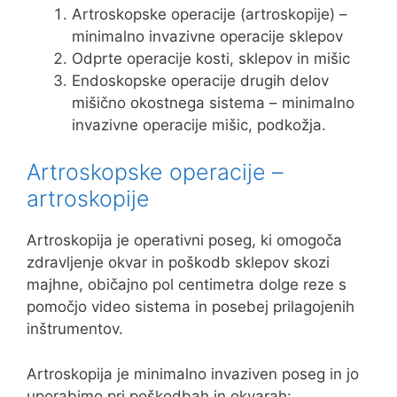
Artroskopske operacije (artroskopije) –
minimalno invazivne operacije sklepov
Odprte operacije kosti, sklepov in mišic
Endoskopske operacije drugih delov
mišično okostnega sistema – minimalno
invazivne operacije mišic, podkožja.
Artroskopske operacije –
artroskopije
Artroskopija je operativni poseg, ki omogoča
zdravljenje okvar in poškodb sklepov skozi
majhne, običajno pol centimetra dolge reze s
pomočjo video sistema in posebej prilagojenih
inštrumentov.
Artroskopija je minimalno invaziven poseg in jo
uporabimo pri poškodbah in okvarah: