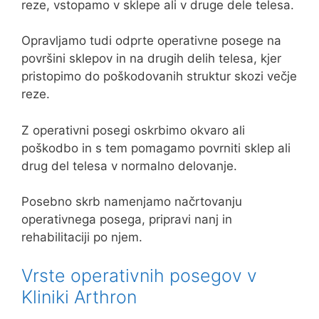
reze, vstopamo v sklepe ali v druge dele telesa.
Opravljamo tudi odprte operativne posege na
površini sklepov in na drugih delih telesa, kjer
pristopimo do poškodovanih struktur skozi večje
reze.
Z operativni posegi oskrbimo okvaro ali
poškodbo in s tem pomagamo povrniti sklep ali
drug del telesa v normalno delovanje.
Posebno skrb namenjamo načrtovanju
operativnega posega, pripravi nanj in
rehabilitaciji po njem.
Vrste operativnih posegov v
Kliniki Arthron