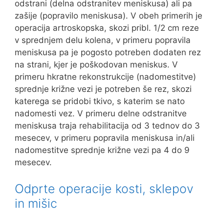
odstrani (delna odstranitev meniskusa) ali pa
zašije (popravilo meniskusa). V obeh primerih je
operacija artroskopska, skozi pribl. 1/2 cm reze
v sprednjem delu kolena, v primeru popravila
meniskusa pa je pogosto potreben dodaten rez
na strani, kjer je poškodovan meniskus. V
primeru hkratne rekonstrukcije (nadomestitve)
sprednje križne vezi je potreben še rez, skozi
katerega se pridobi tkivo, s katerim se nato
nadomesti vez. V primeru delne odstranitve
meniskusa traja rehabilitacija od 3 tednov do 3
mesecev, v primeru popravila meniskusa in/ali
nadomestitve sprednje križne vezi pa 4 do 9
mesecev.
Odprte operacije kosti, sklepov
in mišic