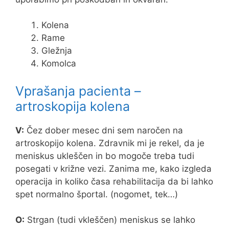
Kolena
Rame
Gležnja
Komolca
Vprašanja pacienta –
artroskopija kolena
V:
Čez dober mesec dni sem naročen na
artroskopijo kolena. Zdravnik mi je rekel, da je
meniskus ukleščen in bo mogoče treba tudi
posegati v križne vezi. Zanima me, kako izgleda
operacija in koliko časa rehabilitacija da bi lahko
spet normalno športal. (nogomet, tek…)
O:
Strgan (tudi vkleščen) meniskus se lahko