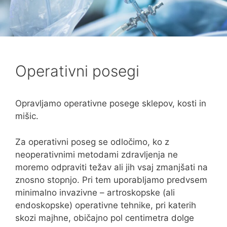
Operativni posegi
Opravljamo operativne posege sklepov, kosti in
mišic.
Za operativni poseg se odločimo, ko z
neoperativnimi metodami zdravljenja ne
moremo odpraviti težav ali jih vsaj zmanjšati na
znosno stopnjo. Pri tem uporabljamo predvsem
minimalno invazivne – artroskopske (ali
endoskopske) operativne tehnike, pri katerih
skozi majhne, običajno pol centimetra dolge